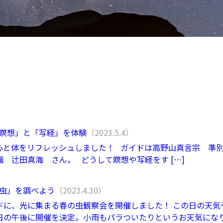
で「瞑想」と「写経」を体験
（2023.5.4）
心と体をリフレッシュしました！ ガイドは高野山真言宗 
 辻田真海 さん。 どうして瞑想や写経をす […]
春の虫」を調べよう
（2023.4.30）
ドに、光に集まる春の虫観察会を開催しました！ この日の天気
日の午後に開催を決定。小雨もパラついたりというお天気にな