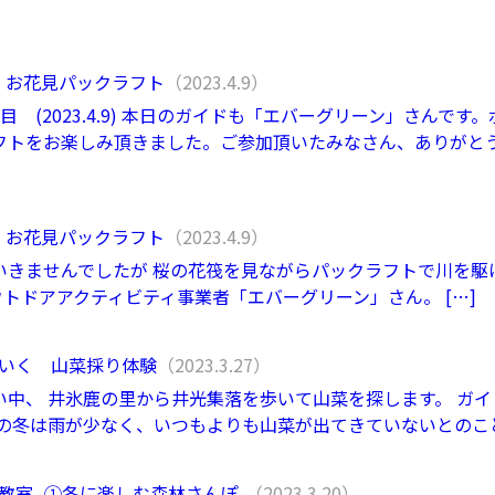
満喫 お花見パックラフト
（2023.4.9）
 (2023.4.9) 本日のガイドも「エバーグリーン」さんです
フトをお楽しみ頂きました。ご参加頂いたみなさん、ありがと
満喫 お花見パックラフト
（2023.4.9）
いきませんでしたが 桜の花筏を見ながらパックラフトで川を駆
トドアアクティビティ事業者「エバーグリーン」さん。 […]
んといく 山菜採り体験
（2023.3.27）
中、 井氷鹿の里から井光集落を歩いて山菜を探します。 ガイ
の冬は雨が少なく、いつもよりも山菜が出てきていないとのこと。
木の教室 -①冬に楽しむ森林さんぽ-
（2023.3.20）