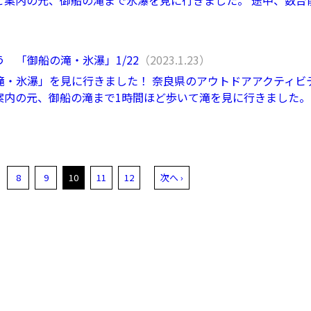
ご案内の元、御船の滝まで氷瀑を見に行きました。 途中、数台
 「御船の滝・氷瀑」1/22
（2023.1.23）
滝・氷瀑」を見に行きました！ 奈良県のアウトドアアクティビ
案内の元、御船の滝まで1時間ほど歩いて滝を見に行きました。
8
9
10
11
12
次へ ›