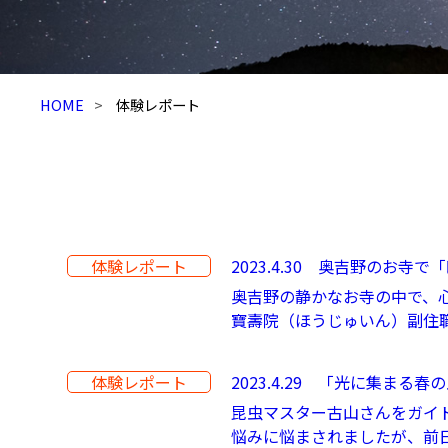
HOME
体験レポート
体験レポート
2023.4.30 奥吉野のお寺
奥吉野の静かなお寺の中で、
寶壽院（ほうじゅいん）副住職
体験レポート
2023.4.29 「光に集まる
昆虫マスター古山さんをガイ
悩みに悩まされましたが、前