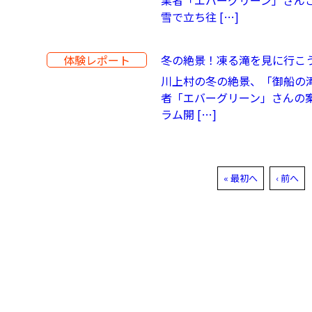
業者「エバーグリーン」さん
雪で立ち往 […]
体験レポート
冬の絶景！凍る滝を見に行こう
川上村の冬の絶景、「御船の
者「エバーグリーン」さんの
ラム開 […]
« 最初へ
‹ 前へ