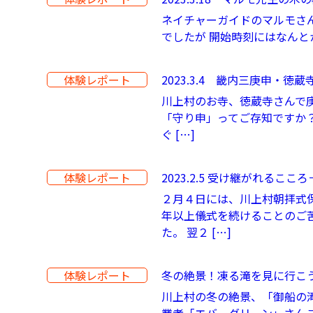
ネイチャーガイドのマルモさ
でしたが 開始時刻にはなんと
体験レポート
2023.3.4 畿内三庚申・
川上村のお寺、徳蔵寺さんで
「守り申」ってご存知ですか？
ぐ […]
体験レポート
2023.2.5 受け継がれるこ
２月４日には、川上村朝拝式
年以上儀式を続けることのご
た。 翌２ […]
体験レポート
冬の絶景！凍る滝を見に行こう
川上村の冬の絶景、「御船の