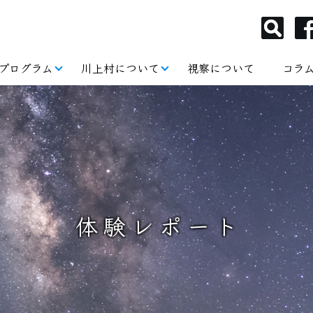
プログラム
川上村について
視察について
コラ
体験レポート