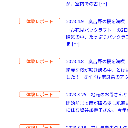
が、室内での古 […]
体験レポート
2023.4.9 奥吉野の桜を
「お花見パックラフト」の2日目
陽気の中、たっぷりパックラ
ま […]
体験レポート
2023.4.8 奥吉野の桜を
綺麗な桜が咲き誇る中、とは
した！ ガイドは奈良県のアウ
体験レポート
2023.3.25 地元のお母さ
開始前まで雨が降る少し肌寒い
に住む塩谷加壽子さん。 今年
体験レポート
2023.3.18 マルモ先生の