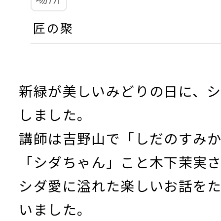
匠の聚
新緑が美しいみどりの日に、
しました。
講師は吉野山で「しだのすみ
「シダちゃん」こと木下茉実
シダ愛に溢れた楽しいお話を
いました。