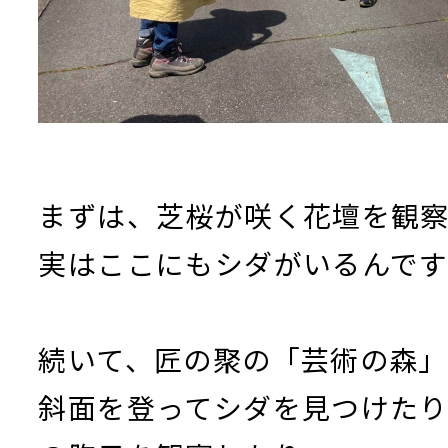
まずは、芝桜が咲く花壇を観
実はここにもシダがいるんで
続いて、匠の聚の「芸術の森
斜面を登ってシダを見つけた