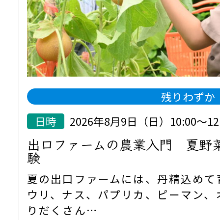
残りわずか
日時
2026年8月9日（日）10:00～12:
出口ファームの農業入門 夏野
験
夏の出口ファームには、丹精込めて
ウリ、ナス、パプリカ、ピーマン、
りだくさん…