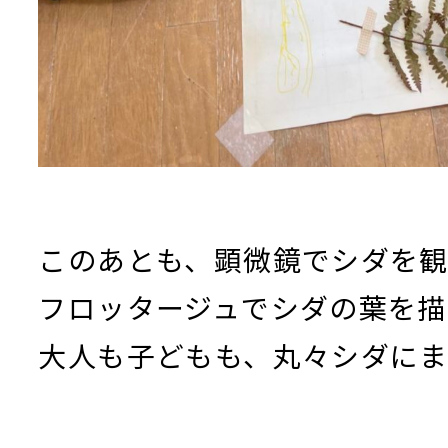
このあとも、顕微鏡でシダを
フロッタージュでシダの葉を描
大人も子どもも、丸々シダに