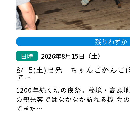
残りわずか
日時
2026年8月15日（土）
8/15(土)出発 ちゃんごかんご
アー
1200年続く幻の夜祭。秘境・高原
の観光客ではなかなか訪れる機 会
てきた…