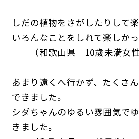
しだの植物をさがしたりして
いろんなことをしれて楽しか
（和歌山県 10歳未満女
あまり遠くへ行かず、たくさ
できました。
シダちゃんのゆるい雰囲気で
きました。