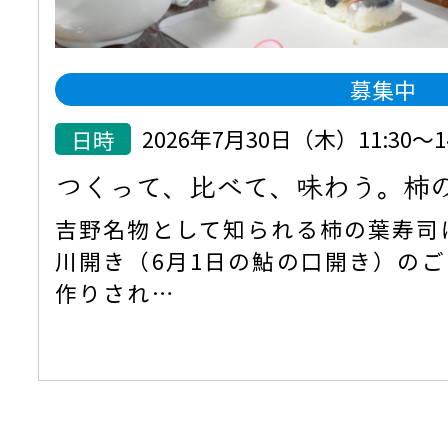
募集中
日時
2026年7月30日（木）11:30
つくって、比べて、味わう。柿
吉野名物として知られる柿の葉寿司
川開き（6月1日の鮎の口開き）の
作りされ…