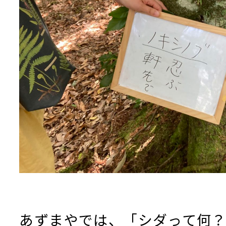
あずまやでは、「シダって何