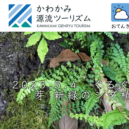
2023.5.4 ぐ
芽 新緑のシダ