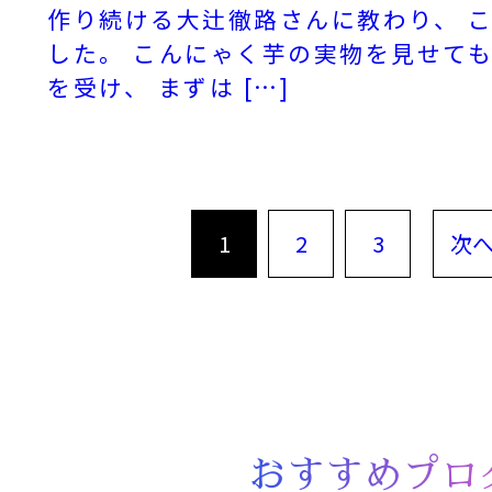
作り続ける大辻徹路さんに教わり、 
した。 こんにゃく芋の実物を見せて
を受け、 まずは […]
1
2
3
次へ 
おすすめプロ