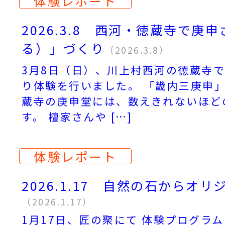
体験レポート
2026.3.8 西河・徳蔵寺で庚
る）」づくり
（2026.3.8）
3月8日（日）、川上村西河の徳蔵寺
り体験を行いました。 「畿内三庚申
蔵寺の庚申堂には、数えきれないほど
す。 檀家さんや […]
体験レポート
2026.1.17 自然の石からオ
（2026.1.17）
1月17日、匠の聚にて 体験プログラ