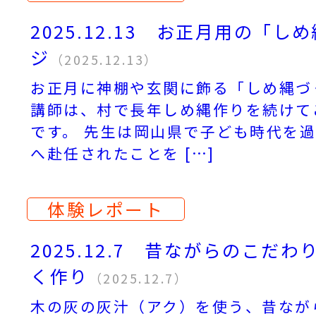
2025.12.13 お正月用の「
ジ
（2025.12.13）
お正月に神棚や玄関に飾る「しめ縄づ
講師は、村で長年しめ縄作りを続けて
です。 先生は岡山県で子ども時代を
へ赴任されたことを […]
体験レポート
2025.12.7 昔ながらのこだ
く作り
（2025.12.7）
木の灰の灰汁（アク）を使う、昔なが