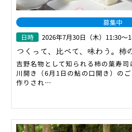
募集中
日時
2026年7月30日（木）11:30
つくって、比べて、味わう。柿
吉野名物として知られる柿の葉寿司
川開き（6月1日の鮎の口開き）の
作りされ…