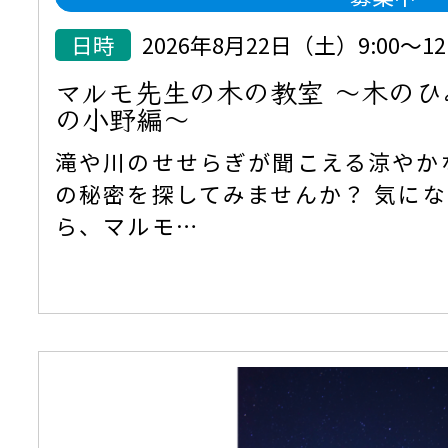
日時
2026年8月22日（土）9:00～12:
マルモ先生の木の教室 ～木の
の小野編～
滝や川のせせらぎが聞こえる涼やか
の秘密を探してみませんか？ 気に
ら、マルモ…