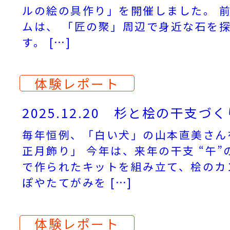
ルの絵の具作り」を開催しました。 
ムは、 「匠の聚」周辺で身近な石を
す。 […]
体験レポート
2025.12.20 杉と桧の干支づく
毎年恒例、「白い犬」の山本直美さん
正月飾り」 今年は、来年の干支 “午”
で作られたキットを組み立て、桧のカ
ぽやたてがみを […]
体験レポート