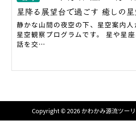
星降る展望台で過ごす 癒しの星
静かな山間の夜空の下、星空案内人
星空観察プログラムです。 星や星
話を交…
Copyright ©
2026 かわかみ源流ツーリズム A