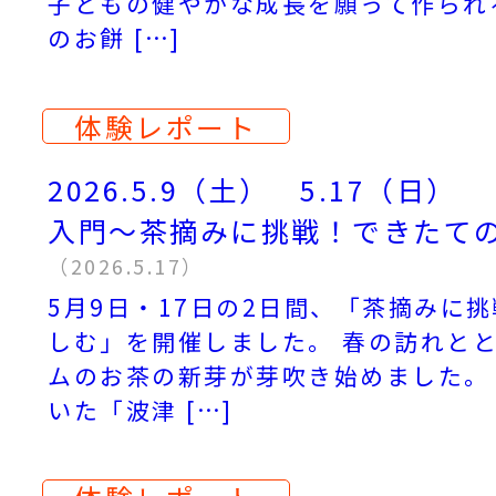
子どもの健やかな成長を願って作られ
のお餅 […]
体験レポート
2026.5.9（土） 5.17（日
入門～茶摘みに挑戦！できたて
（2026.5.17）
5月9日・17日の2日間、「茶摘みに
しむ」を開催しました。 春の訪れと
ムのお茶の新芽が芽吹き始めました。
いた「波津 […]