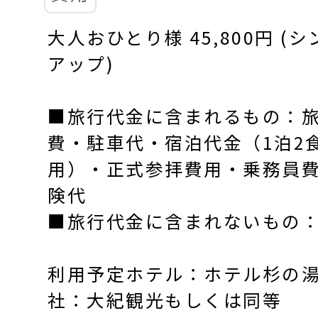
大人おひとり様 45,800円 (シ
アップ)
■旅行代金に含まれるもの：
費・駐車代・宿泊代金（1泊2
用）・正式参拝費用・乗務員
険代
■旅行代金に含まれないもの
利用予定ホテル：ホテル杉の
社：大紀観光もしくは同等