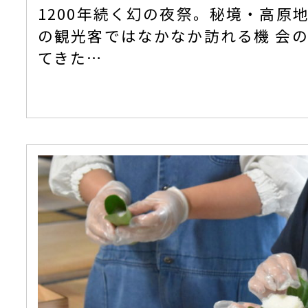
1200年続く幻の夜祭。秘境・高原
の観光客ではなかなか訪れる機 会
てきた…