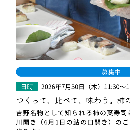
募集中
日時
2026年7月30日（木）11:30
つくって、比べて、味わう。柿
吉野名物として知られる柿の葉寿司
川開き（6月1日の鮎の口開き）の