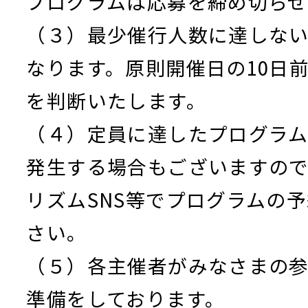
プログラムは応募を締め切らせ
（３）最少催行人数に達しな
なります。原則開催日の10日
を判断いたします。
（４）定員に達したプログラ
発生する場合もございますの
リズムSNS等でプログラムの
さい。
（５）各主催者がみなさまの
準備をしております。