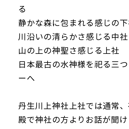
る
静かな森に包まれる感じの下
川沿いの清らかさ感じる中社
山の上の神聖さ感じる上社
日本最古の水神様を祀る三つ
ーへ
丹生川上神社上社では通常、
殿で神社の方よりお話が聞け