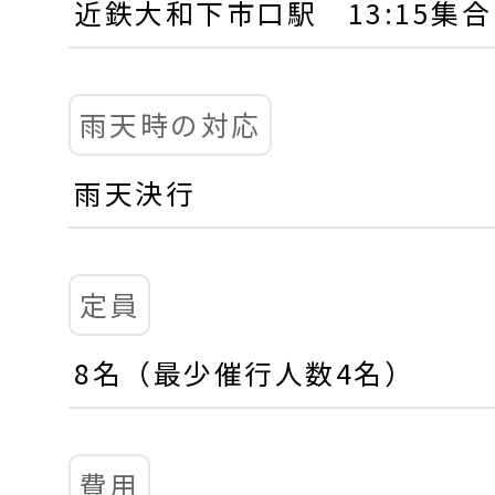
近鉄大和下市口駅 13:15集合
雨天時の対応
雨天決行
定員
8名（最少催行人数4名）
費用