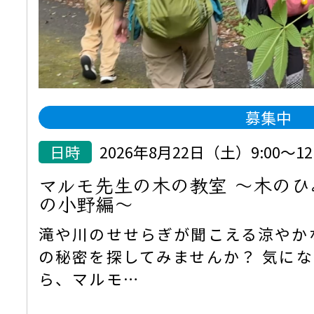
募集中
日時
2026年8月22日（土）9:00～12:
マルモ先生の木の教室 ～木の
の小野編～
滝や川のせせらぎが聞こえる涼やか
の秘密を探してみませんか？ 気に
ら、マルモ…