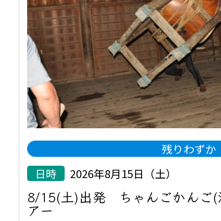
残りわずか
日時
2026年8月15日（土）
8/15(土)出発 ちゃんごかんご
アー