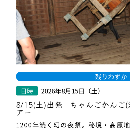
残りわずか
日時
2026年8月15日（土）
8/15(土)出発 ちゃんごかんご
アー
1200年続く幻の夜祭。秘境・高原