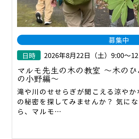
募集中
日時
2026年8月22日（土）9:00～12:
マルモ先生の木の教室 ～木の
の小野編～
滝や川のせせらぎが聞こえる涼やか
の秘密を探してみませんか？ 気に
ら、マルモ…