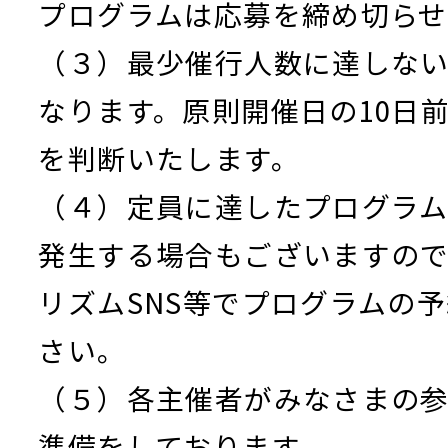
プログラムは応募を締め切らせ
（３）最少催行人数に達しな
なります。原則開催日の10日
を判断いたします。
（４）定員に達したプログラ
発生する場合もございますの
リズムSNS等でプログラムの
さい。
（５）各主催者がみなさまの
準備をしております。