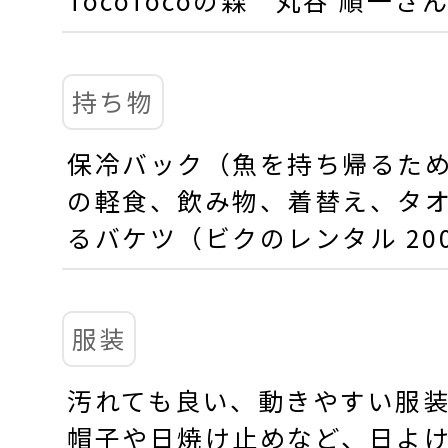
持ち物
保冷バック（魚を持ち帰るた
の軽食、飲み物、着替え、タ
るバケツ（ビクのレンタル 20
服装
汚れても良い、動きやすい服
帽子や日焼け止めなど、日よ