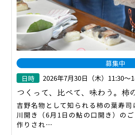
募集中
日時
2026年7月30日（木）11:30
つくって、比べて、味わう。柿
吉野名物として知られる柿の葉寿司
川開き（6月1日の鮎の口開き）の
作りされ…