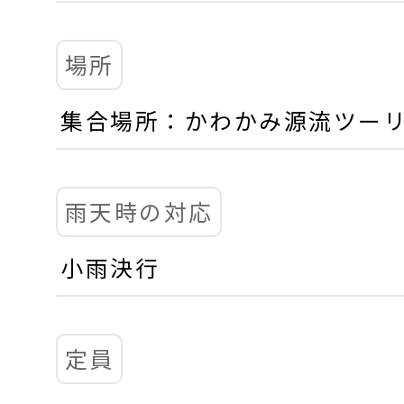
場所
集合場所：かわかみ源流ツー
雨天時の対応
小雨決行
定員