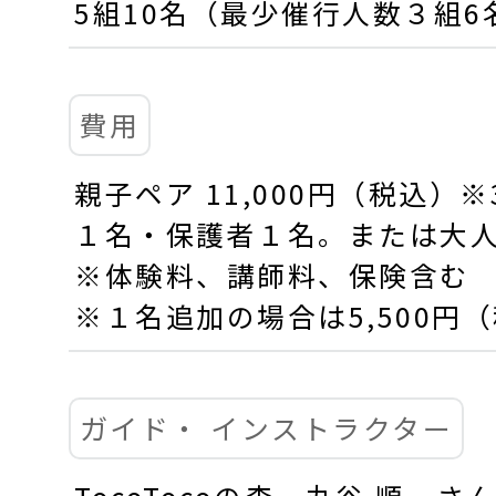
5組10名（最少催行人数３組6
費用
親子ペア 11,000円（税込）
１名・保護者１名。または大
※体験料、講師料、保険含む
※１名追加の場合は5,500円
ガイド・
インストラクター
TocoTocoの森 丸谷 順一さ