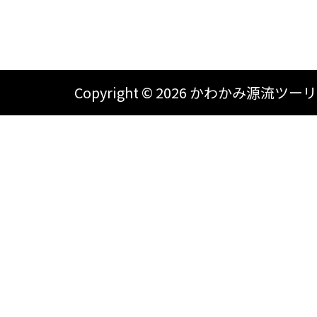
Copyright ©
2026 かわかみ源流ツーリズム A