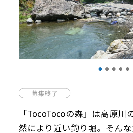
Previous
募集終了
「TocoTocoの森」は高原
然により近い釣り堀。そんな