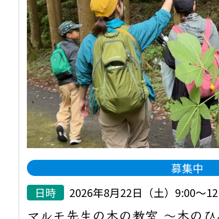
募集中
日時
2026年8月22日（土）9:00～12:
マルモ先生の木の教室 ～木の