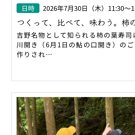
日時
2026年7月30日（木）11:30
つくって、比べて、味わう。柿
吉野名物として知られる柿の葉寿司
川開き（6月1日の鮎の口開き）の
作りされ…