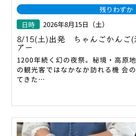
残りわずか
日時
2026年8月15日（土）
8/15(土)出発 ちゃんごかんご
アー
1200年続く幻の夜祭。秘境・高原
の観光客ではなかなか訪れる機 会
てきた…