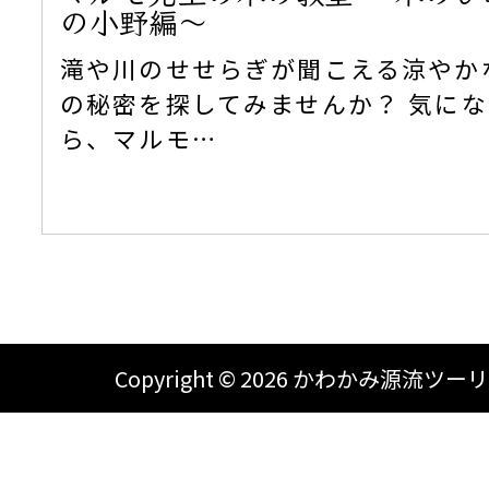
の小野編～
滝や川のせせらぎが聞こえる涼やか
の秘密を探してみませんか？ 気に
ら、マルモ…
Copyright ©
2026 かわかみ源流ツーリズム A