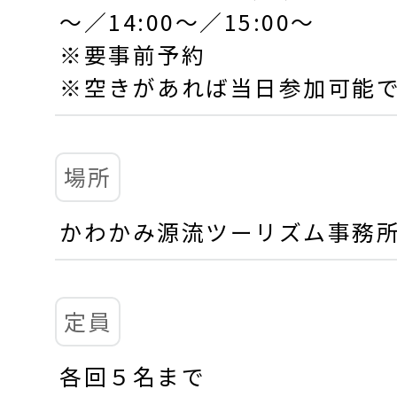
～／14:00～／15:00～
※要事前予約
※空きがあれば当日参加可能
場所
かわかみ源流ツーリズム事務
定員
各回５名まで