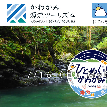
7/16（日）M