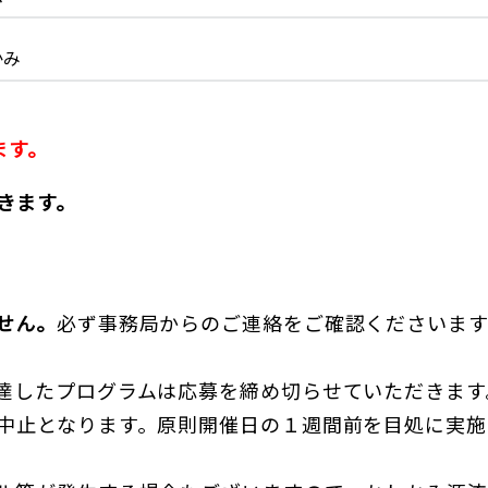
かみ
ます。
きます。
せん。
必ず事務局からのご連絡をご確認くださいま
達したプログラムは応募を締め切らせていただきます
中止となります。原則開催日の１週間前を目処に実施