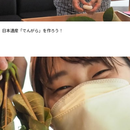
う 日本遺産「でんがら」を作ろう！