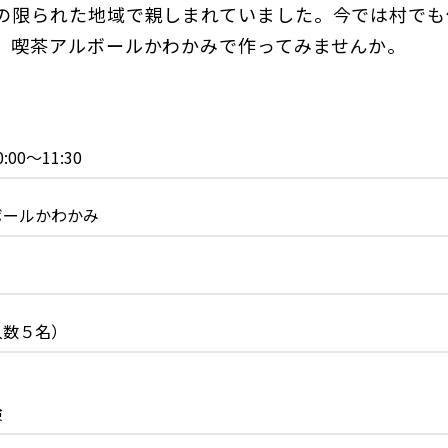
の限られた地域で親しまれていました。今では村でも
、喫茶アルボールかわかみで作ってみませんか。
00～11:30
ボールかわかみ
人数５名）
険