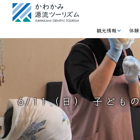
観光情報
体験
6/11（日） 子ど