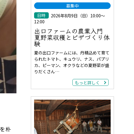
募集中
日時
2026年8月9日（日）10:00～
12:00
出口ファームの農業入門
夏野菜収穫とピザづくり体
験
夏の出口ファームには、丹精込めて育て
られたトマト、キュウリ、ナス、パプリ
カ、ピーマン、オクラなどの夏野菜が盛
りだくさん…
もっと詳しく
を朴