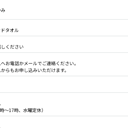
かみ
ンドタオル
越しください
ムへお電話かメールでご連絡ください。
ムからもお申し込みいただけます。
ム
33（9時～17時、水曜定休）
ム