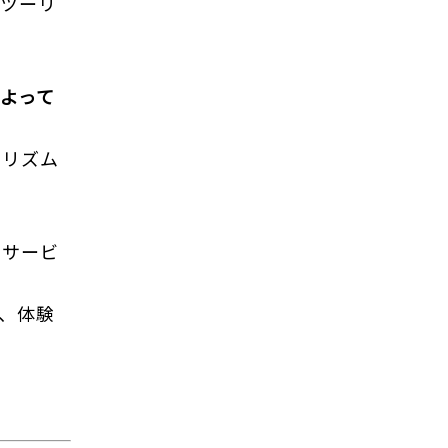
流ツーリ
よって
ーリズム
・サービ
、体験