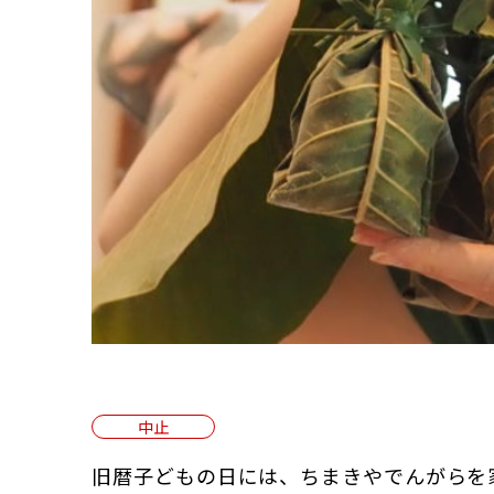
中止
旧暦子どもの日には、ちまきやでんがらを