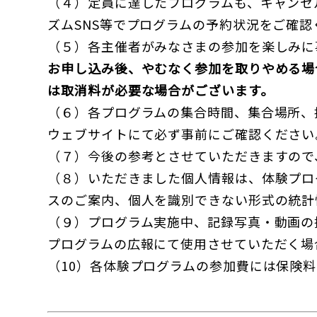
（４）定員に達したプログラムも、キャンセ
ズムSNS等でプログラムの予約状況をご確認
（５）各主催者がみなさまの参加を楽しみに
お申し込み後、やむなく参加を取りやめる場
は取消料が必要な場合がございます。
（６）各プログラムの集合時間、集合場所、
ウェブサイトにて必ず事前にご確認ください
（７）今後の参考とさせていただきますので
（８）いただきました個人情報は、体験プロ
スのご案内、個人を識別できない形式の統計
（９）プログラム実施中、記録写真・動画の
プログラムの広報にて使用させていただく場
（10）各体験プログラムの参加費には保険