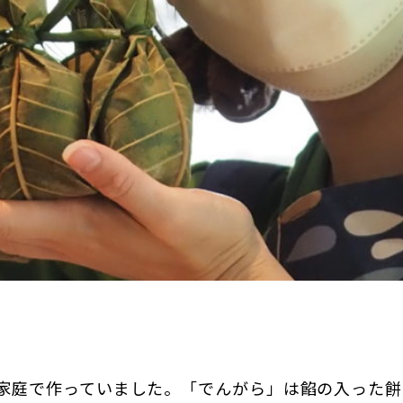
家庭で作っていました。「でんがら」は餡の入った餅