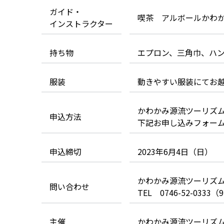
ガイド・
喫茶 アルボールかわ
インストラクター
持ち物
エプロン、三角巾、ハ
服装
動きやすい服装にてお
かわかみ源流ツーリズ
申込方法
下記お申し込みフォー
申込締切
2023年6月4日（日）
かわかみ源流ツーリズ
問い合わせ
TEL 0746-52-03
主催
かわかみ源流ツーリズ