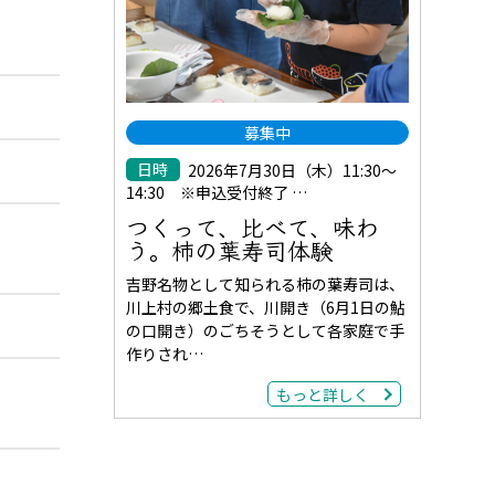
募集中
日時
2026年7月30日（木）11:30～
14:30 ※申込受付終了 …
つくって、比べて、味わ
う。柿の葉寿司体験
吉野名物として知られる柿の葉寿司は、
川上村の郷土食で、川開き（6月1日の鮎
の口開き）のごちそうとして各家庭で手
作りされ…
もっと詳しく