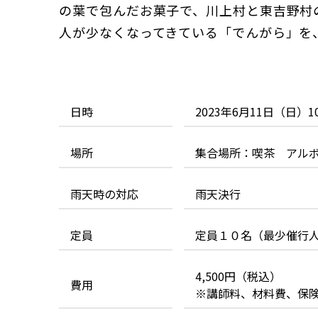
の葉で包んだお菓子で、川上村と東吉野村
人が少なくなってきている「でんがら」を
日時
2023年6月11日（日）10:
場所
集合場所：喫茶 アル
雨天時の対応
雨天決行
定員
定員１０名（最少催行
4,500円（税込）
費用
※講師料、材料費、保