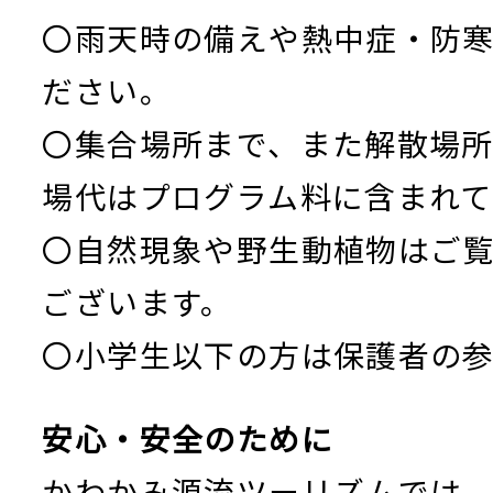
〇雨天時の備えや熱中症・防
ださい。
〇集合場所まで、また解散場
場代はプログラム料に含まれて
〇自然現象や野生動植物はご
ございます。
〇小学生以下の方は保護者の参
安心・安全のために
かわかみ源流ツーリズムでは