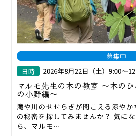
募集中
日時
2026年8月22日（土）9:00～12:
マルモ先生の木の教室 ～木の
の小野編～
滝や川のせせらぎが聞こえる涼やか
の秘密を探してみませんか？ 気に
ら、マルモ…