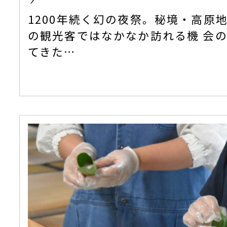
1200年続く幻の夜祭。秘境・高原
の観光客ではなかなか訪れる機 会
てきた…