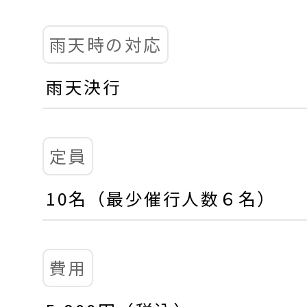
雨天時の対応
雨天決行
定員
10名（最少催行人数６名）
費用