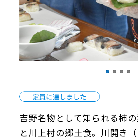
Previous
定員に達しました
吉野名物として知られる柿の
と川上村の郷土食。川開き（