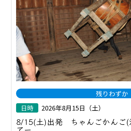
残りわずか
日時
2026年8月15日（土）
8/15(土)出発 ちゃんごかんご
アー