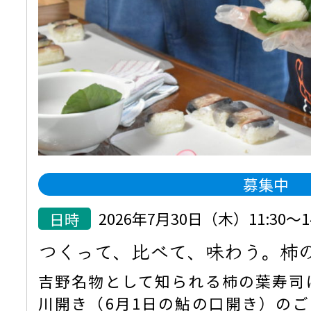
募集中
日時
2026年7月30日（木）11:30
つくって、比べて、味わう。柿
吉野名物として知られる柿の葉寿司
川開き（6月1日の鮎の口開き）の