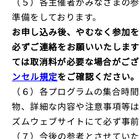
（５）各主催者がみなさまの
準備をしております。
お申し込み後、やむなく参加
必ずご連絡をお願いいたします
ては取消料が必要な場合がござ
ンセル規定
をご確認ください
（６）各プログラムの集合時
物、詳細な内容や注意事項等
ズムウェブサイトにて必ず事
（７）今後の参考とさせてい