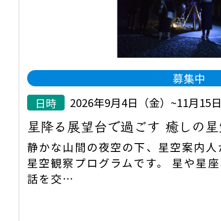
募集中
日時
2026年9月4日（金）~11月1
星降る展望台で過ごす 癒しの星
静かな山間の夜空の下、星空案内人
星空観察プログラムです。 星や星
話を交…