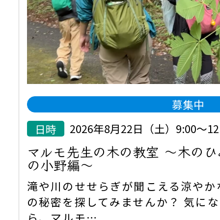
募集中
日時
2026年8月22日（土）9:00～12:
マルモ先生の木の教室 ～木の
の小野編～
滝や川のせせらぎが聞こえる涼やか
の秘密を探してみませんか？ 気に
ら、マルモ…