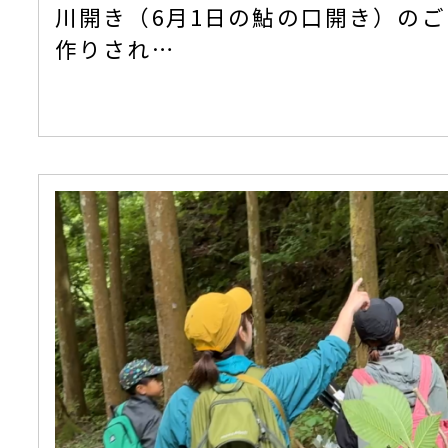
川開き（6月1日の鮎の口開き）の
作りされ…