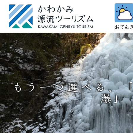
もう一つ選べる、
瀑」