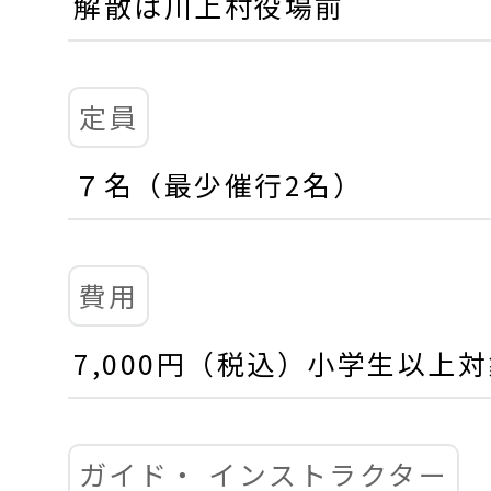
解散は川上村役場前
定員
７名（最少催行2名）
費用
7,000円（税込）小学生以上
ガイド・
インストラクター