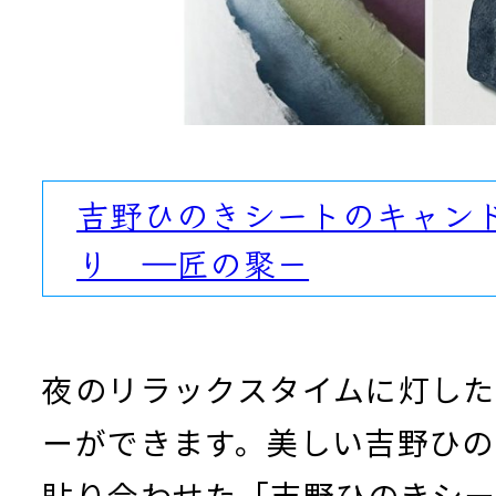
吉野ひのきシートのキャン
り ―匠の聚－
夜のリラックスタイムに灯し
ーができます。美しい吉野ひの
貼り合わせた「吉野ひのきシ