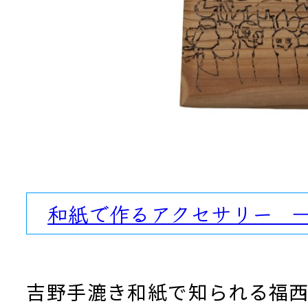
和紙で作るアクセサリー 
吉野手漉き和紙で知られる福