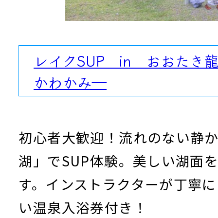
レイクSUP in おおたき
かわかみ―
初心者大歓迎！流れのない静
湖」でSUP体験。美しい湖面
す。インストラクターが丁寧に
い温泉入浴券付き！