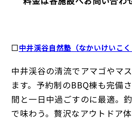
料金は各施設へお問い合わ
□
中井渓谷自然塾（なかいけいこく
中井渓谷の清流でアマゴやマ
ます。予約制のBBQ棟も完備
間と一日中過ごすのに最適。
で味わう。贅沢なアウトドア