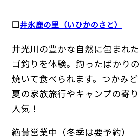
□
井氷鹿の里（いひかのさと）
井光川の豊かな自然に包まれ
ゴ釣りを体験。釣ったばかり
焼いて食べられます。つかみど
夏の家族旅行やキャンプの寄
人気！
絶賛営業中（冬季は要予約）
8