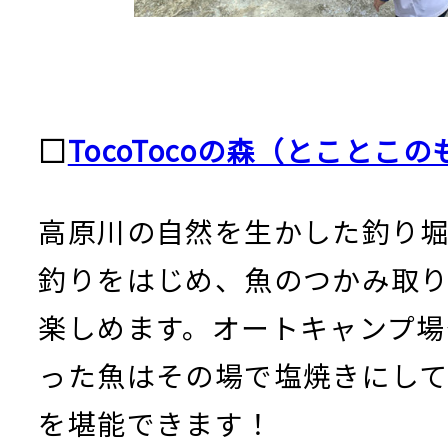
□
TocoTocoの森（とことこ
高原川の自然を生かした釣り
釣りをはじめ、魚のつかみ取
楽しめます。オートキャンプ場
った魚はその場で塩焼きにし
を堪能できます！