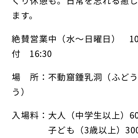
くり休憩も。日常を忘れる癒
ます。
絶賛営業中（水～日曜日）
10
付 16:30
場 所：不動窟鍾乳洞（ふど
う）
入場料：大人（中学生以上）60
子ども（3歳以上）30