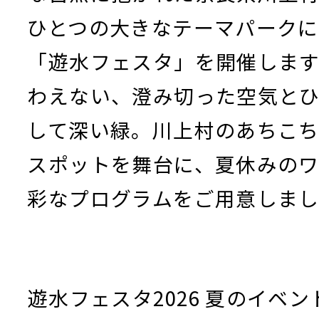
ひとつの大きなテーマパーク
「遊水フェスタ」を開催しま
わえない、澄み切った空気と
して深い緑。川上村のあちこ
スポットを舞台に、夏休みの
彩なプログラムをご用意しま
遊水フェスタ2026 夏のイベ