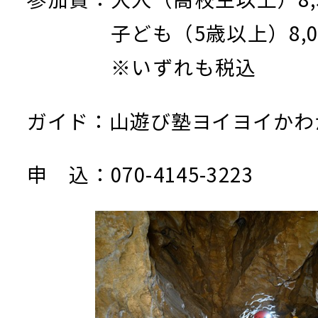
子ども（5歳以上）8,00
※いずれも税込
ガイド：山遊び塾ヨイヨイかわ
申 込：070-4145-3223