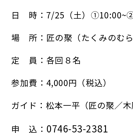
日 時：7/25（土）①10:00~②1
場 所：匠の聚（たくみのむ
定 員：各回８名
参加費：4,000円（税込）
ガイド：松本一平（匠の聚／木
0746-53-2381
申 込：