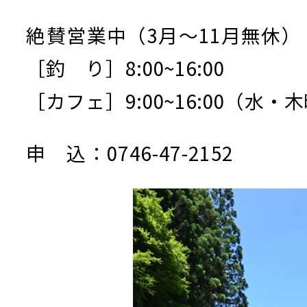
絶賛営業中（3月～11月無休）
［釣 り］8:00~16:00
［カフェ］9:00~16:00（水・
申 込：0746-47-2152