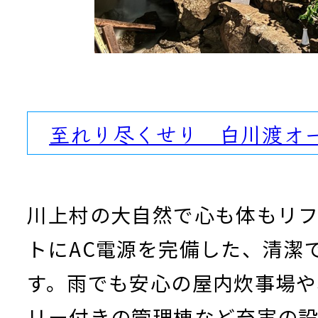
至れり尽くせり 白川渡オ
川上村の大自然で心も体もリフ
トにAC電源を完備した、清潔
す。雨でも安心の屋内炊事場や
リー付きの管理棟など充実の