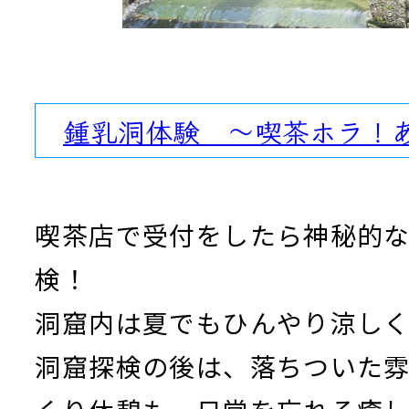
鍾乳洞体験 ～喫茶ホラ！
喫茶店で受付をしたら神秘的
検！
洞窟内は夏でもひんやり涼し
洞窟探検の後は、落ちついた