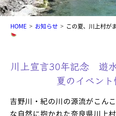
HOME
お知らせ
この夏、川上村が
川上宣言30年記念 遊水
夏のイベント
吉野川・紀の川の源流がこん
な自然に抱かれた奈良県川上