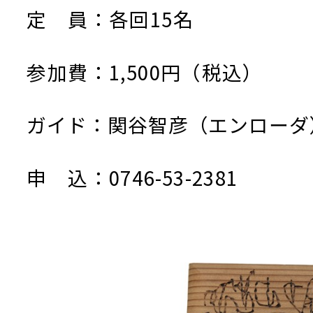
定 員：各回15名
参加費：1,500円（税込）
ガイド：関谷智彦（エンローダ
申 込：0746-53-2381