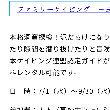
ファミリーケイビング －
本格洞窟探検！泥だらけにな
たり隙間を潜り抜けたりと冒
本ケイビング連盟認定ガイド
料レンタル可能です。
日 時：7/1（水）～9/30（
参加費：大人（高校生以上）8,5