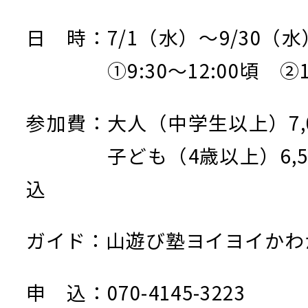
日 時：7/1（水）～9/30（水
①9:30～12:00頃 ②13:
参加費：大人（中学生以上）7,0
子ども（4歳以上）6,50
込
ガイド：山遊び塾ヨイヨイかわ
申 込：070-4145-3223