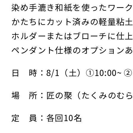
染め手漉き和紙を使ったワー
かたちにカット済みの軽量粘
ホルダーまたはブローチに仕上
ペンダント仕様のオプション
日 時：8/1（土）①10:00~ ②1
場 所：匠の聚（たくみのむ
定 員：各回10名