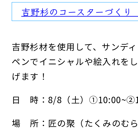
吉野杉のコースターづくり
吉野杉材を使用して、サンディ
ペンでイニシャルや絵入れを
げます！
日 時：8/8（土）①10:00~②1
場 所：匠の聚（たくみのむ