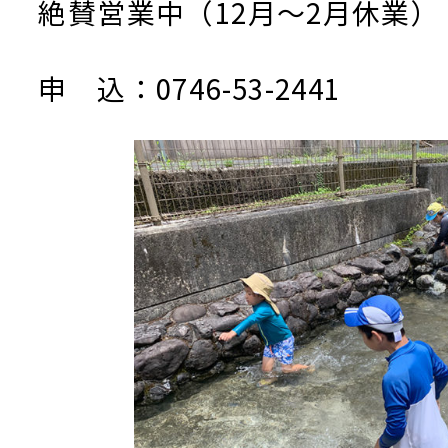
絶賛営業中（12月～2月休業） 8:
申 込：0746-53-2441