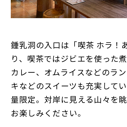
鍾乳洞の入口は「喫茶 ホラ！
り、喫茶ではジビエを使った
カレー、オムライスなどのラ
キなどのスイーツも充実してい
量限定。対岸に見える山々を
お楽しみください。