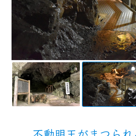
不動明王がまつられ