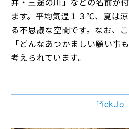
井・三途の川」などの名前が
ます。平均気温１３℃、夏は
る不思議な空間です。なお、こ
「どんなあつかましい願い事
考えられています。
PickUp