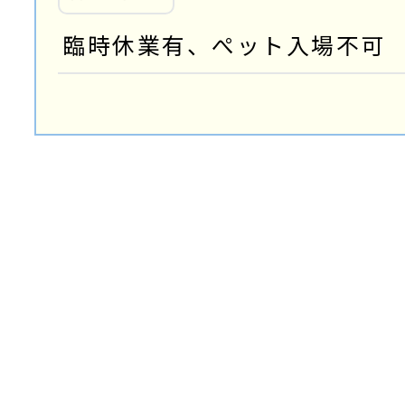
臨時休業有、ぺット入場不可