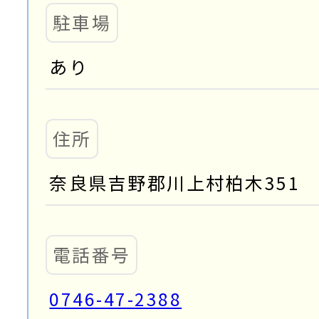
駐車場
あり
住所
奈良県吉野郡川上村柏木351
電話番号
0746-47-2388