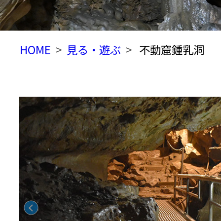
HOME
見る・遊ぶ
不動窟鍾乳洞