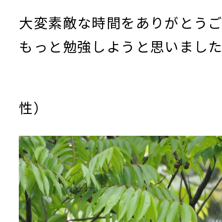
大変素敵な時間をありがとう
もっと勉強しようと思いまし
（八尾市 
性）