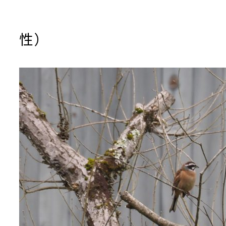
（五條市 
性）