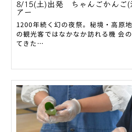
8/15(土)出発 ちゃんごかんご
アー
1200年続く幻の夜祭。秘境・高原
の観光客ではなかなか訪れる機 会
てきた…