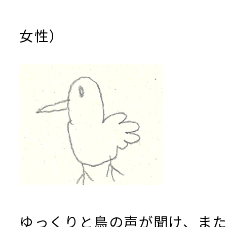
（桜井市 
女性）
ゆっくりと鳥の声が聞け、ま