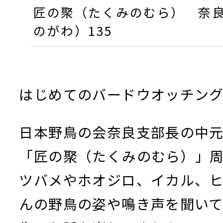
匠の聚（たくみのむら） 奈
のがわ）135
はじめてのバードウオッチング（2
日本野鳥の会奈良支部長の中
「匠の聚（たくみのむら）」
ツバメやホオジロ、イカル、
んの野鳥の姿や鳴き声を聞い