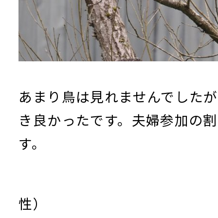
あまり鳥は見れませんでした
き良かったです。夫婦参加の
す。
（大淀町 
性）