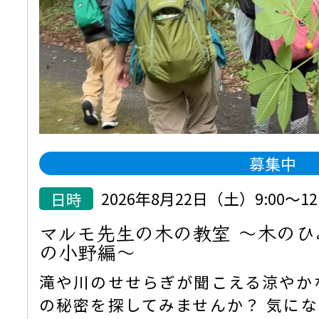
募集中
日時
2026年8月22日（土）9:00～12:
マルモ先生の木の教室 ～木の
の小野編～
滝や川のせせらぎが聞こえる涼やか
の秘密を探してみませんか？ 気に