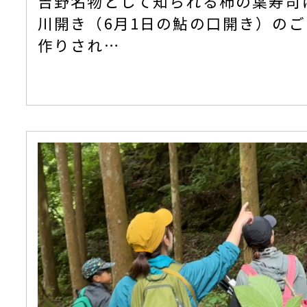
吉野名物として知られる柿の葉寿司
川開き（6月1日の鮎の口開き）の
作りされ…