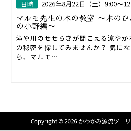
日時
2026年8月22日（土）9:00～12:
マルモ先生の木の教室 ～木の
の小野編～
滝や川のせせらぎが聞こえる涼やか
の秘密を探してみませんか？ 気に
ら、マルモ…
Copyright ©
2026 かわかみ源流ツーリズム A