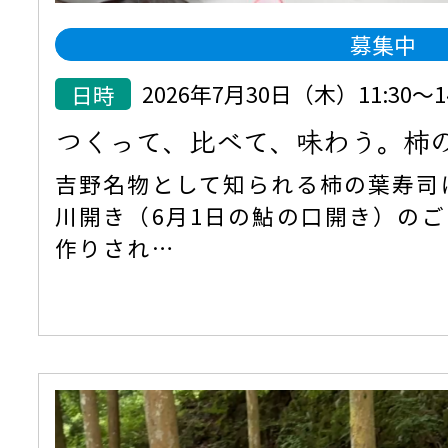
募集中
日時
2026年7月30日（木）11:30
つくって、比べて、味わう。柿
吉野名物として知られる柿の葉寿司
川開き（6月1日の鮎の口開き）の
作りされ…