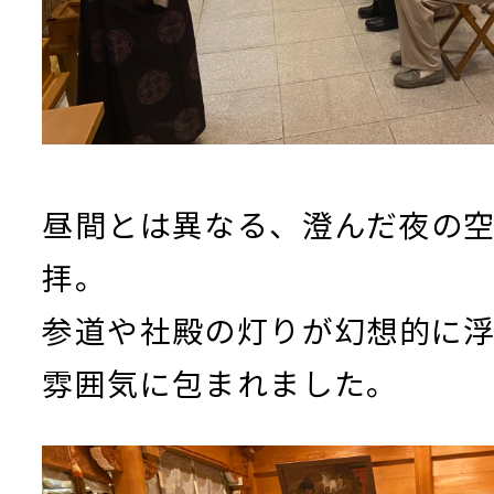
昼間とは異なる、澄んだ夜の
拝。
参道や社殿の灯りが幻想的に
雰囲気に包まれました。