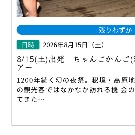
残りわずか
日時
2026年8月15日（土）
8/15(土)出発 ちゃんごかんご
アー
1200年続く幻の夜祭。秘境・高原
の観光客ではなかなか訪れる機 会
てきた…