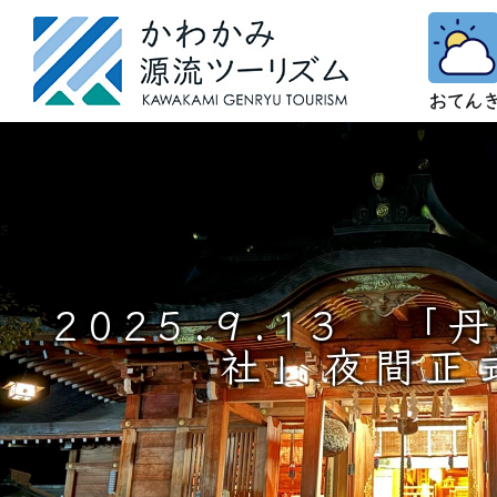
2025.9.13 
社」夜間正