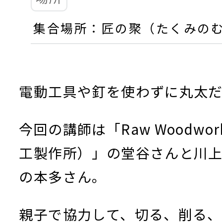
集合場所：匠の聚（たくみの
電動工具や釘を使わずに丸太
今回の講師は「Raw Woodwor
工製作所）」の堂谷さんと川
の本多さん。
親子で協力して、切る、削る