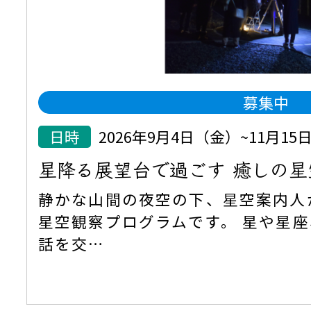
募集中
日時
2026年9月4日（金）~11月1
星降る展望台で過ごす 癒しの星
静かな山間の夜空の下、星空案内人
星空観察プログラムです。 星や星
話を交…