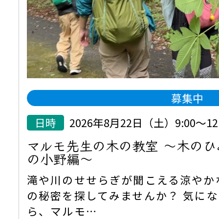
募集中
日時
2026年8月22日（土）9:00～12:
マルモ先生の木の教室 ～木の
の小野編～
滝や川のせせらぎが聞こえる涼やか
の秘密を探してみませんか？ 気に
ら、マルモ…