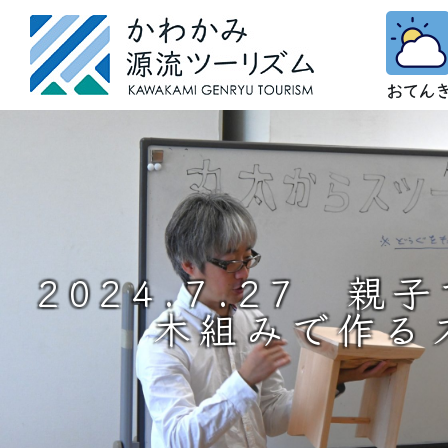
2024.7.27 親
木組みで作る