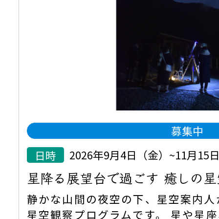
募集中
日時
2026年9月4日（金）~11月1
星降る展望台で過ごす 癒しの星
静かな山間の夜空の下、星空案内人
星空観察プログラムです。 星や星