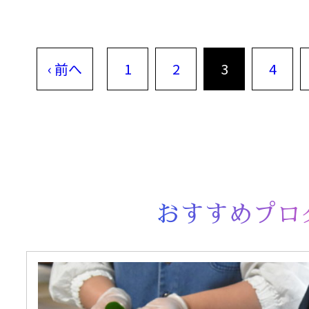
‹ 前へ
1
2
3
4
おすすめプロ