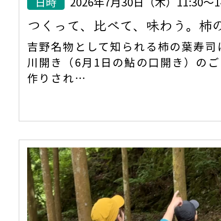
日時
2026年7月30日（木）11:30
つくって、比べて、味わう。柿
吉野名物として知られる柿の葉寿司
川開き（6月1日の鮎の口開き）の
作りされ…