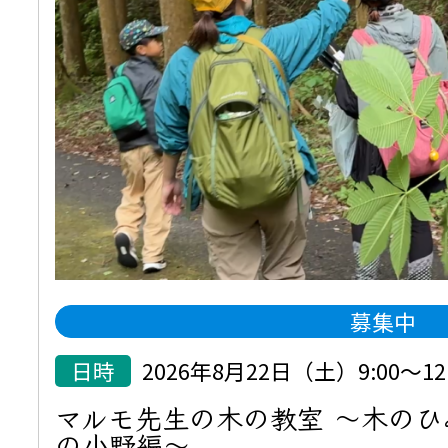
募集中
日時
2026年8月22日（土）9:00～12:
マルモ先生の木の教室 ～木の
の小野編～