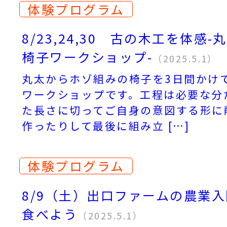
体験プログラム
8/23,24,30 古の木工を体感
椅子ワークショップ-
（2025.5.1）
丸太からホゾ組みの椅子を3日間かけ
ワークショップです。工程は必要な分
た長さに切ってご自身の意図する形に
作ったりして最後に組み立 […]
体験プログラム
8/9（土）出口ファームの農業
食べよう
（2025.5.1）