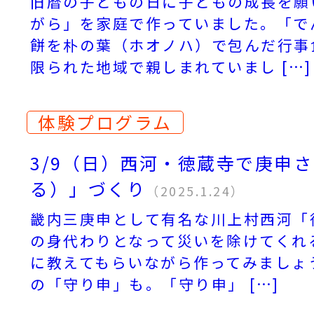
旧暦の子どもの日に子どもの成長を願
がら」を家庭で作っていました。「で
餅を朴の葉（ホオノハ）で包んだ行事
限られた地域で親しまれていまし […]
体験プログラム
3/9（日）西河・徳蔵寺で庚申
る）」づくり
（2025.1.24）
畿内三庚申として有名な川上村西河「
の身代わりとなって災いを除けてくれ
に教えてもらいながら作ってみましょ
の「守り申」も。「守り申」 […]