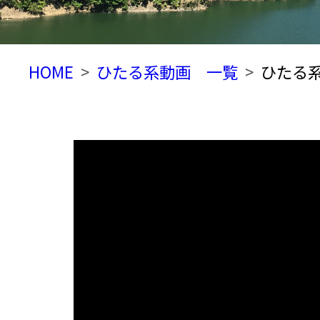
HOME
ひたる系動画 一覧
ひたる