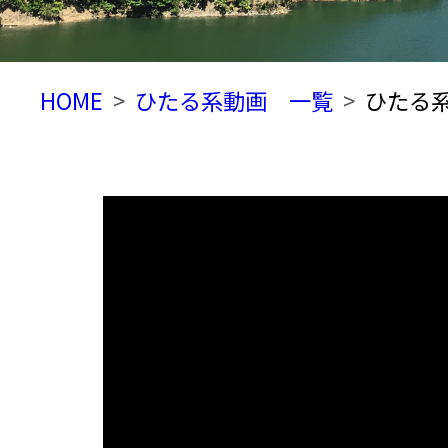
HOME
ひたる系動画 一覧
ひたる