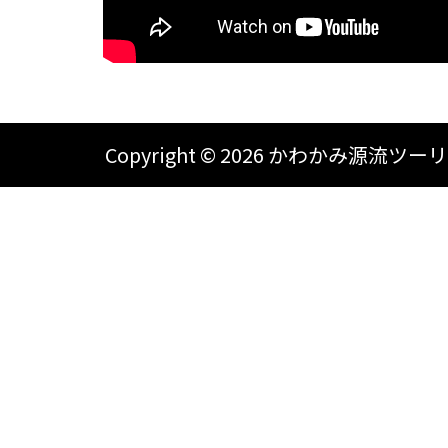
Copyright ©
2026 かわかみ源流ツーリズム A