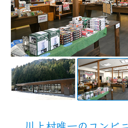
川上村唯一のコンビ