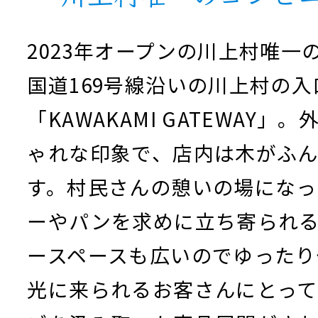
2023年オープンの川上村唯一
国道169号線沿いの川上村の
「KAWAKAMI GATEWAY
ゃれな印象で、店内は木がふ
す。村民さんの憩いの場になっ
ーやパンを求めに立ち寄られ
ースペースも広いのでゆったり
光に来られるお客さんにとっ