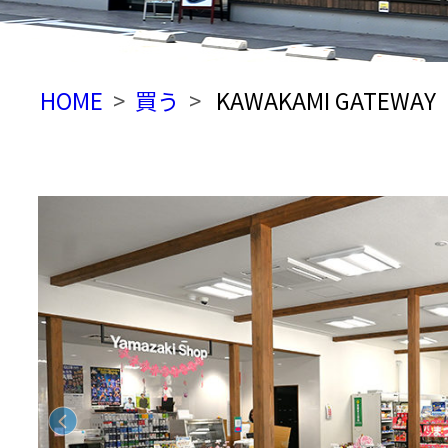
HOME
買う
KAWAKAMI GATEWAY