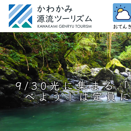
9/30光に集まる
べよう！は定員