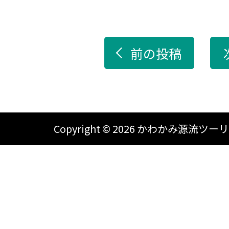
前の投稿
Copyright ©
2026 かわかみ源流ツーリズム A