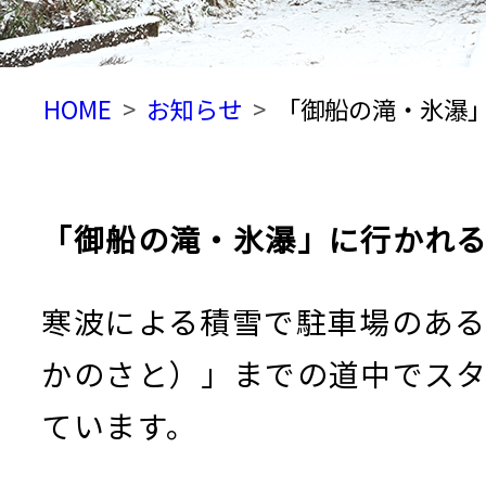
HOME
お知らせ
「御船の滝・氷瀑
「御船の滝・氷瀑」に行かれ
寒波による積雪で駐車場のあ
かのさと）」までの道中でス
ています。