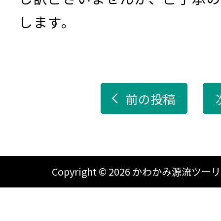
します。
前の投稿
Copyright ©
2026 かわかみ源流ツーリズム A